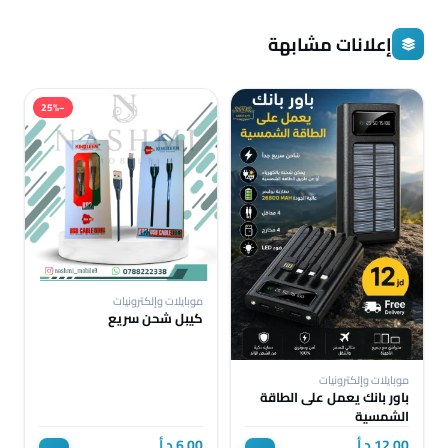
إعلانات مشابهة
−25%
موبايلات وإلكترونيات
كيبل شحن سريع
موبايلات وإلكترونيات
باور بانك يعمل على الطاقة
الشمسية
12.00 د.أ
6.00 د.أ