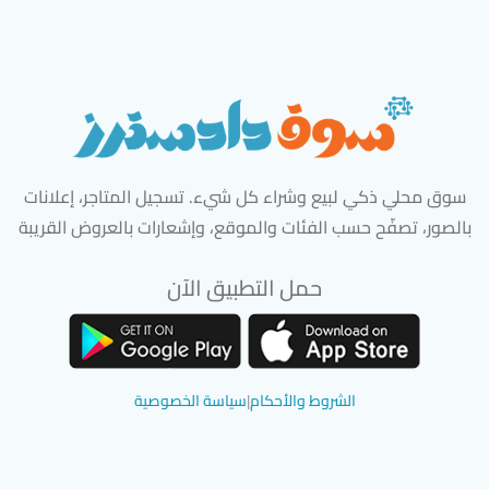
سوق محلي ذكي لبيع وشراء كل شيء. تسجيل المتاجر، إعلانات
بالصور، تصفّح حسب الفئات والموقع، وإشعارات بالعروض القريبة
حمل التطبيق الآن
تحميل تطبيق سوق دادسترز من App Store
تحميل تطبيق سوق دادسترز من 
الشروط والأحكام
|
سياسة الخصوصية