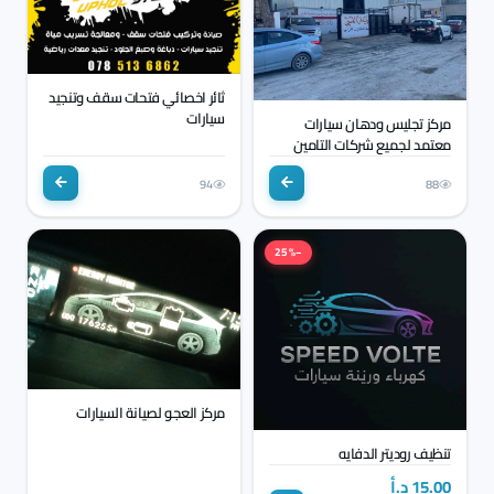
ثائر اخصائي فتحات سقف وتنجيد
سيارات
مركز تجليس ودهان سيارات
معتمد لجميع شركات التامين
94
88
−25%
مركز العجو لصيانة السيارات
تنظيف روديتر الدفايه
15.00 د.أ