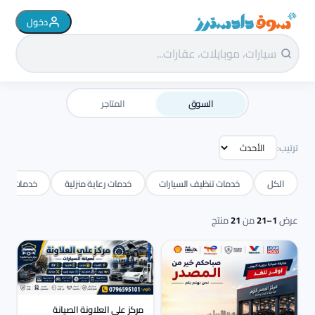
دخول
سوق دادسترز الرئيسية
السوق
المتاجر
ترتيب:
الكل
خدمات تنظيف السيارات
خدمات رعاية منزلية
خدمات البر
عرض
1–21
من
21
منتج
مركز علي العلاونة الصيانة