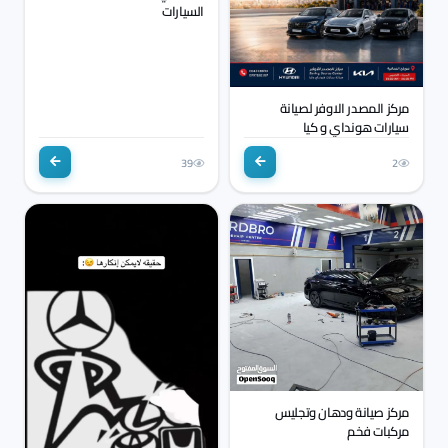
السيارات
مركز المصدر الاوفر لصيانة
سيارات هونداي و كيا
39
2
مركز صيانة ودهان وتجليس
مركبات فخم