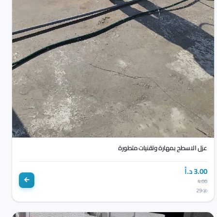
عزل الاسطح بمهارة وتقنيات متطورة
3.00 د.أ
4.00
29