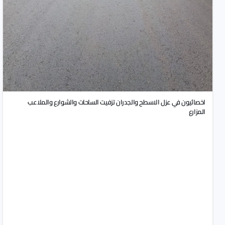
اخصائيون في عزل الاسطح والجدران تزفيت الساحات والشوارع والملاعب
المزارع