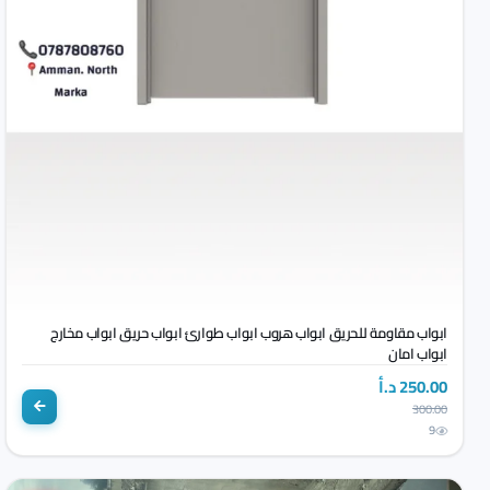
ابواب مقاومة للحريق ابواب هروب ابواب طوارئ ابواب حريق ابواب مخارج
ابواب امان
250.00 د.أ
300.00
9