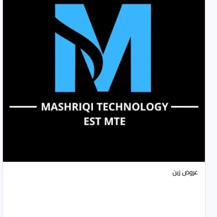
عروض زين