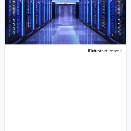
IT infrastructure setup