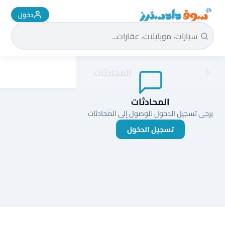
دخول
سوق دادسترز الرئيسية
المحادثات
المحادثات
يرجى تسجيل الدخول للوصول إلى المحادثات
تسجيل الدخول