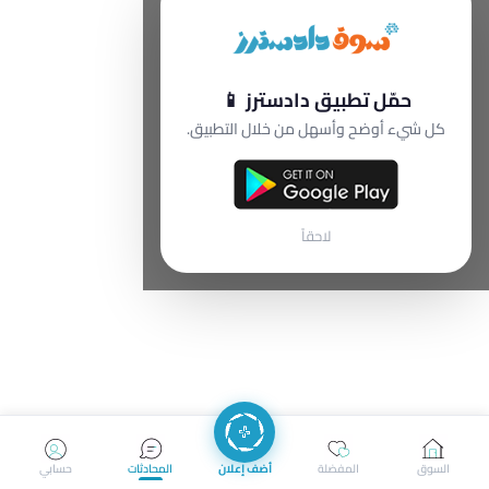
حمّل تطبيق دادسترز 📱
كل شيء أوضح وأسهل من خلال التطبيق.
لاحقاً
السوق
المفضلة
أضف إعلان
المحادثات
حسابي