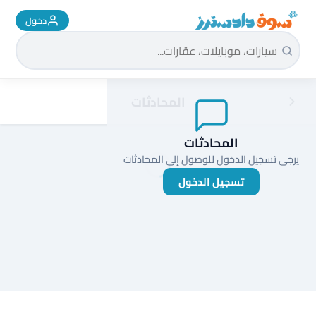
دخول
سوق دادسترز الرئيسية
المحادثات
المحادثات
يرجى تسجيل الدخول للوصول إلى المحادثات
تسجيل الدخول