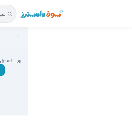
سوق دادسترز الرئيسية
يرجى تسجيل 