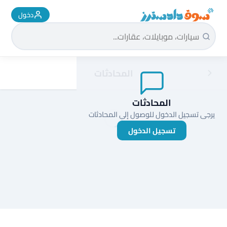
دخول
سوق دادسترز الرئيسية
المحادثات
المحادثات
يرجى تسجيل الدخول للوصول إلى المحادثات
تسجيل الدخول