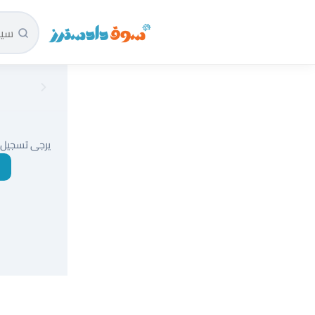
سوق دادسترز الرئيسية
يرجى تسجيل 