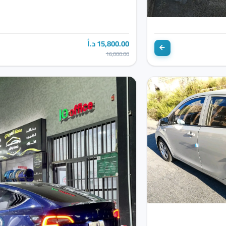
15,800.00 د.أ
16,000.00