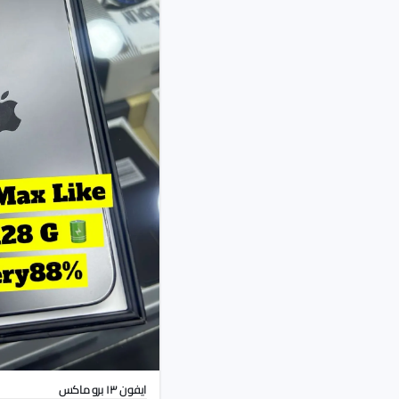
ايفون ١٣ برو ماكس