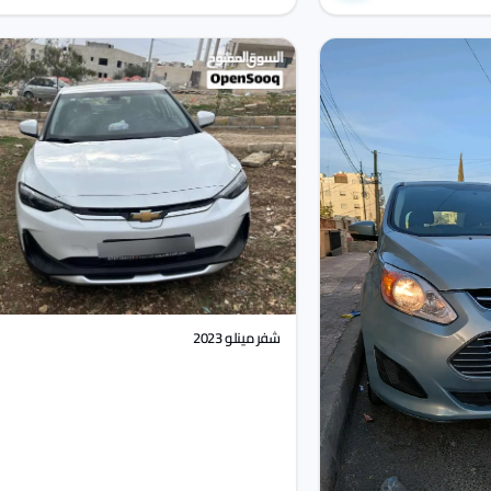
شفر مينلو 2023