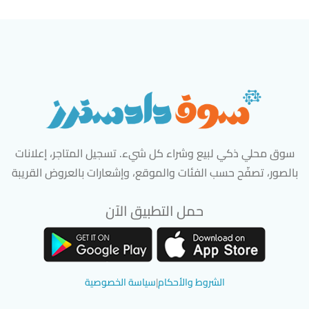
سوق محلي ذكي لبيع وشراء كل شيء. تسجيل المتاجر، إعلانات
بالصور، تصفّح حسب الفئات والموقع، وإشعارات بالعروض القريبة
حمل التطبيق الآن
تحميل تطبيق سوق دادسترز من App Store
تحميل تطبيق سوق دادسترز من 
الشروط والأحكام
|
سياسة الخصوصية