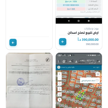
بيوت وعقارات
ارض للبيع تصلح اسكان
390,000.00 د.أ
390,000.00