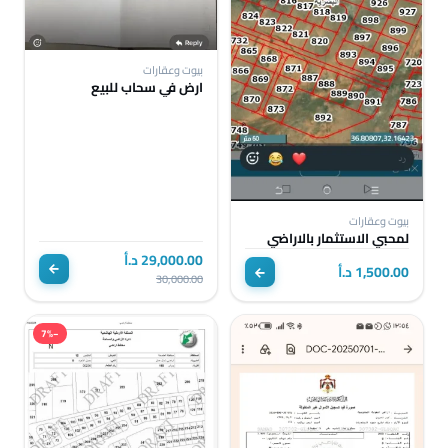
بيوت وعقارات
ارض في سحاب للبيع
بيوت وعقارات
لمحبي الاستثمار بالاراضي
29,000.00 د.أ
1,500.00 د.أ
30,000.00
−7%