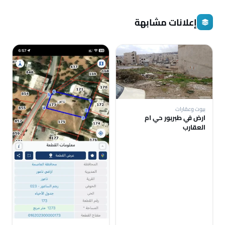
إعلانات مشابهة
بيوت وعقارات
ارض في طبربور حي ام
العقارب