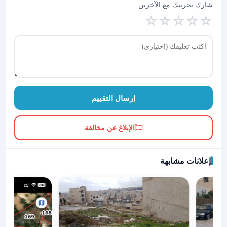
شارك تجربتك مع الآخرين
☆
☆
☆
☆
☆
إرسال التقييم
الإبلاغ عن مخالفة
إعلانات مشابهة