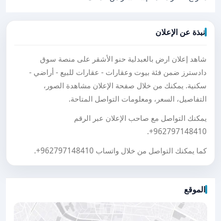
نبذة عن الإعلان
شاهد إعلان ارض بالعبدلية حنو الأشقر على منصة سوق
دادسترز ضمن فئة بيوت وعقارات - عقارات للبيع - أراضي -
سكنية. يمكنك من خلال صفحة الإعلان مشاهدة الصور،
التفاصيل، السعر، ومعلومات التواصل المتاحة.
يمكنك التواصل مع صاحب الإعلان عبر الرقم
.
+962797148410
كما يمكنك التواصل من خلال واتساب
+962797148410
.
الموقع