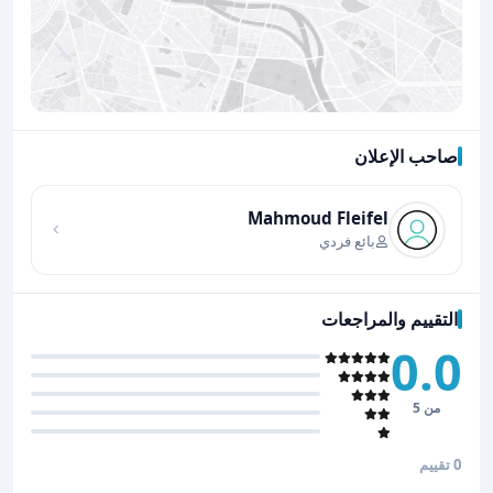
صاحب الإعلان
اضغط لتحميل الموقع
Mahmoud Fleifel
بائع فردي
التقييم والمراجعات
0.0
من 5
0 تقييم