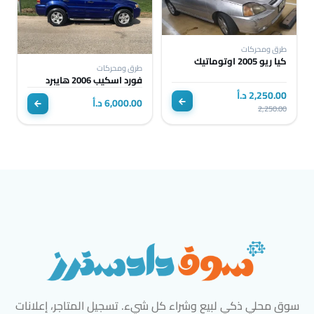
طرق ومحركات
كيا ريو 2005 اوتوماتيك
طرق ومحركات
فورد اسكيب 2006 هايبرد
2,250.00 د.أ
6,000.00 د.أ
2,250.00
سوق محلي ذكي لبيع وشراء كل شيء. تسجيل المتاجر، إعلانات