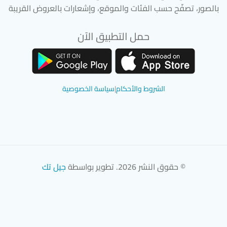
بالصور، تصفّح حسب الفئات والموقع، وإشعارات بالعروض القريبة
حمل التطبيق الآن
تحميل تطبيق سوق دادسترز من App Store
تحميل تطبيق سوق دادسترز من 
الشروط والأحكام
|
سياسة الخصوصية
© حقوق النشر 2026. تطوير بواسطة
جيل تك