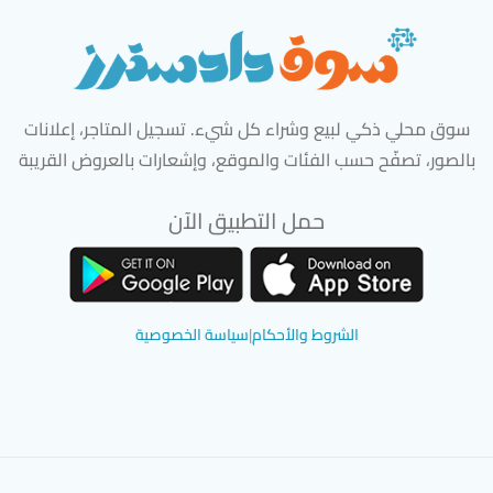
سوق محلي ذكي لبيع وشراء كل شيء. تسجيل المتاجر، إعلانات
بالصور، تصفّح حسب الفئات والموقع، وإشعارات بالعروض القريبة
حمل التطبيق الآن
تحميل تطبيق سوق دادسترز من App Store
تحميل تطبيق سوق دادسترز من 
الشروط والأحكام
|
سياسة الخصوصية