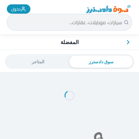
دخول
سوق دادسترز الرئيسية
المفضلة
سوق دادسترز
المتاجر