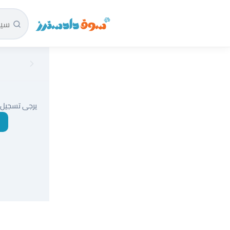
سوق دادسترز الرئيسية
يرجى تسجيل 