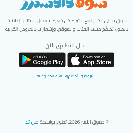
سوق محلي ذكي لبيع وشراء كل شيء. تسجيل المتاجر، إعلانات
بالصور، تصفّح حسب الفئات والموقع، وإشعارات بالعروض القريبة
حمل التطبيق الآن
تحميل تطبيق سوق دادسترز من App Store
تحميل تطبيق سوق دادسترز من 
الشروط والأحكام
|
سياسة الخصوصية
© حقوق النشر 2026. تطوير بواسطة
جيل تك