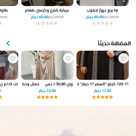
بيع جهاز لابتوب hp
عرباية شارع وكرسي طعام
صيانه جميع الأعطال وجميع الاجهزه الكهربائيه متنقل داخل اربد وقراها صيانه جميع الأعطال وجميع الاجهزه الكهربائيه متنقل داخل اربد وقراها
طاول
60.00 دينار
60.00 دينار
200.00 دينار
200.00 دينار
50.00 دينار
المضافة حديثاً
17.00 دينار
23.00 دينار
0