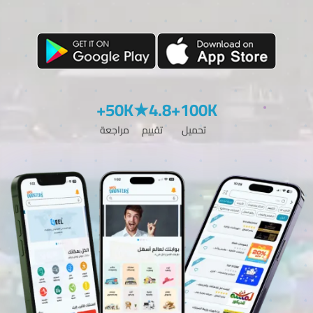
50K+
4.8★
100K+
تحميل
تقييم
مراجعة