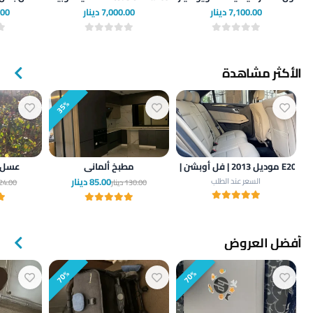
7,100.00 دينار
7,000.00 دينار
0.00
الأكثر مشاهدة
35%
مطبخ ألماني
عسل 
85.00 دينار
السعر عند الطلب
130.00 دينار
24.00 دينار
أفضل العروض
70%
70%