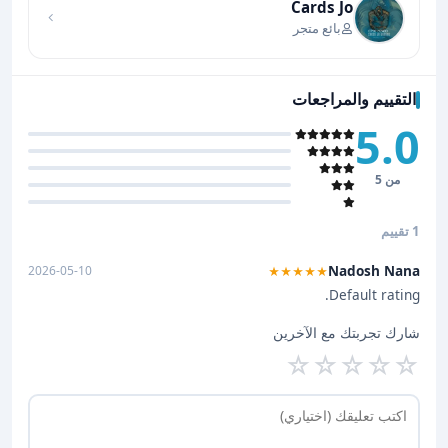
Cards Jo
بائع متجر
التقييم والمراجعات
5.0
من 5
1 تقييم
Nadosh Nana
2026-05-10
★★★★★
Default rating.
شارك تجربتك مع الآخرين
☆
☆
☆
☆
☆