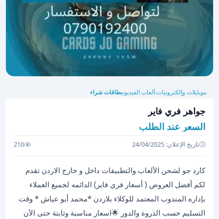
موبايلات وإلكترونيات
ألعاب الفيديو
بطاقات شراء
›
›
جواهر فري فاير
السعر عند الطلب
تاريخ الإعلان: 24/04/2025
210
كارد جو لشحن الألعاب والتطبيقات داخل و خارج الاردن تقدم
لكم أفضل العروض ( أسعار فري فاير) الدائمه لجميع العملاء
بإداره المندوب المعتمد للوكلاء بلاردن *محمد أبو عياش * وقت
التسليم حسب الذروة والدور 🌟اسعار مناسبة وثابتة حتى الآن