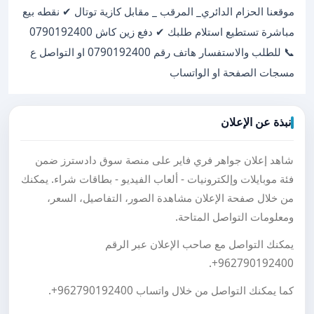
موقعنا الحزام الدائري_ المرقب _ مقابل كازية توتال ✔ نقطه بيع
مباشرة تستطيع استلام طلبك ✔ دفع زين كاش 0790192400
📞 للطلب والاستفسار هاتف رقم 0790192400 او التواصل ع
مسجات الصفحة او الواتساب
نبذة عن الإعلان
شاهد إعلان جواهر فري فاير على منصة سوق دادسترز ضمن
فئة موبايلات وإلكترونيات - ألعاب الفيديو - بطاقات شراء. يمكنك
من خلال صفحة الإعلان مشاهدة الصور، التفاصيل، السعر،
ومعلومات التواصل المتاحة.
يمكنك التواصل مع صاحب الإعلان عبر الرقم
.
+962790192400
كما يمكنك التواصل من خلال واتساب
+962790192400
.