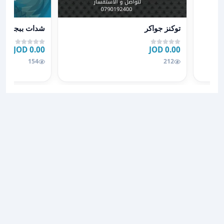
عرض تفاصيل توكنز جواكر
عرض تفاصيل شد
توكنز جواكر
شدات ببجي
0.00 JOD
0.00 JOD
154
212