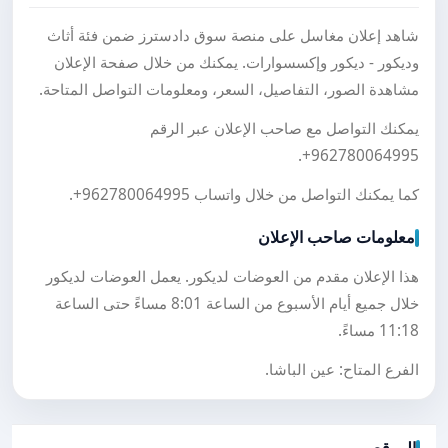
شاهد إعلان مغاسل على منصة سوق دادسترز ضمن فئة أثاث
وديكور - ديكور وإكسسوارات. يمكنك من خلال صفحة الإعلان
مشاهدة الصور، التفاصيل، السعر، ومعلومات التواصل المتاحة.
يمكنك التواصل مع صاحب الإعلان عبر الرقم
.
+962780064995
كما يمكنك التواصل من خلال واتساب
+962780064995
.
معلومات صاحب الإعلان
هذا الإعلان مقدم من العوضات لديكور. يعمل العوضات لديكور
خلال جميع أيام الأسبوع من الساعة 8:01 مساءً حتى الساعة
11:18 مساءً.
الفرع المتاح: عين الباشا.