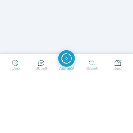
إرسال رسالة
إجراء مكالمة
السوق
المفضلة
أضف إعلان
المحادثات
حسابي
سوق محلي ذكي لبيع وشراء كل شيء. تسجيل المتاجر، إعلانات