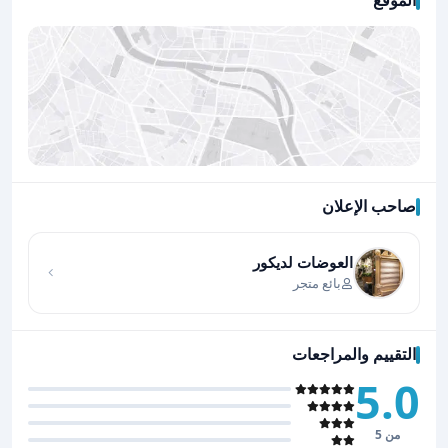
الموقع
صاحب الإعلان
اضغط لتحميل الموقع
العوضات لديكور
بائع متجر
التقييم والمراجعات
5.0
من 5