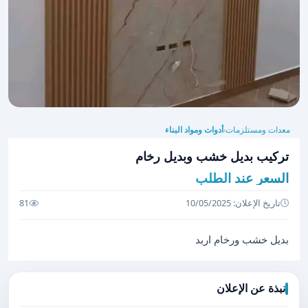
معدات ومستلزمات
أدوات ومواد البناء
›
تركيب بديل خشب وبديل رخام
السعر عند الطلب
تاريخ الإعلان: 10/05/2025
81
بديل خشب ورخام اربد
نبذة عن الإعلان