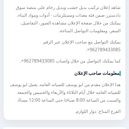
شاهد إعلان تركيب بديل خشب وبديل رخام على منصة سوق
دادسترز ضمن فئة معدات ومستلزمات - أدوات ومواد البناء.
يمكنك من خلال صفحة الإعلان مشاهدة الصور، التفاصيل،
السعر، ومعلومات التواصل المتاحة.
يمكنك التواصل مع صاحب الإعلان عبر الرقم
.
+962789433085
كما يمكنك التواصل من خلال واتساب
+962789433085
.
معلومات صاحب الإعلان
هذا الإعلان مقدم من ابو يوسف للصيانه العامه. يعمل ابو يوسف
للصيانه العامه خلال أيام الثلاثاء والأربعاء والخميس والجمعة
والسبت من الساعة 8:00 صباحًا حتى الساعة 12:00 مساءً.
الفرع المتاح: دوار اللوازم.