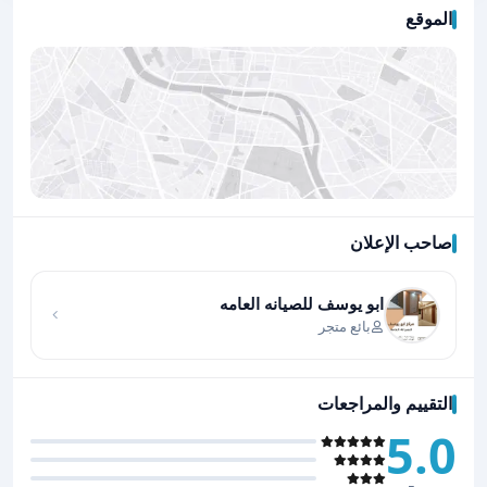
الموقع
صاحب الإعلان
اضغط لتحميل الموقع
ابو يوسف للصيانه العامه
بائع متجر
التقييم والمراجعات
5.0