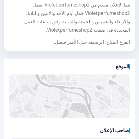
هذا الإعلان مقدم من Violetperfumeshop2. يعمل
Violetperfumeshop2 خلال أيام الأحد والاثنين والثلاثاء
والأربعاء والخميس والجمعة والسبت وفق ساعات العمل
المحددة في صفحة Violetperfumeshop2.
الفرع المتاح: الرصيفه جبل الأمير فيصل.
الموقع
صاحب الإعلان
اضغط لتحميل الموقع