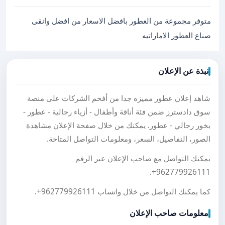
متوفر مجموعة من العطور بافضل الاسعار من افضل وانقى
صناع العطور الاماراتيه
نبذة عن الإعلان
شاهد إعلان عطور مميزه جدا من أفخم الشركات على منصة
سوق دادسترز ضمن فئة أناقة وأطفال - أزياء رجالية - عطور -
بخور رجالي - عطور. يمكنك من خلال صفحة الإعلان مشاهدة
الصور، التفاصيل، السعر، ومعلومات التواصل المتاحة.
يمكنك التواصل مع صاحب الإعلان عبر الرقم
.
+962779926111
كما يمكنك التواصل من خلال واتساب
+962779926111
.
معلومات صاحب الإعلان