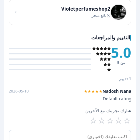
Violetperfumeshop2
بائع متجر
التقييم والمراجعات
5.0
من 5
1 تقييم
Nadosh Nana
2026-05-10
★★★★★
Default rating.
شارك تجربتك مع الآخرين
☆
☆
☆
☆
☆