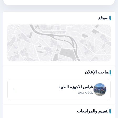
الموقع
صاحب الإعلان
اضغط لتحميل الموقع
غراس للاجهزة الطبية
بائع متجر
التقييم والمراجعات