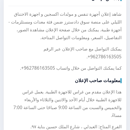
شاهد إعلان أجهزة تنفس و مولدات اكسجين و اجهزة الاختناق
الليلي على منصة سوق دادسترز ضمن فئة معدات ومستلزمات -
أجهزة طبية. يمكنك من خلال صفحة الإعلان مشاهدة الصور،
التفاصيل، السعر، ومعلومات التواصل المتاحة.
يمكنك التواصل مع صاحب الإعلان عبر الرقم
.
+962786163505
كما يمكنك التواصل من خلال واتساب
+962786163505
.
معلومات صاحب الإعلان
هذا الإعلان مقدم من غراس للاجهزة الطبية. يعمل غراس
للاجهزة الطبية خلال أيام الأحد والاثنين والثلاثاء والأربعاء
والخميس والسبت من الساعة 9:00 صباحًا حتى الساعة 7:00
مساءً.
الفرع المتاح: العبدلي ، شارع الملك حسين بناية ٩٧.