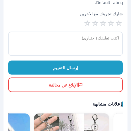
Default rating.
شارك تجربتك مع الآخرين
☆
☆
☆
☆
☆
إرسال التقييم
الإبلاغ عن مخالفة
إعلانات مشابهة