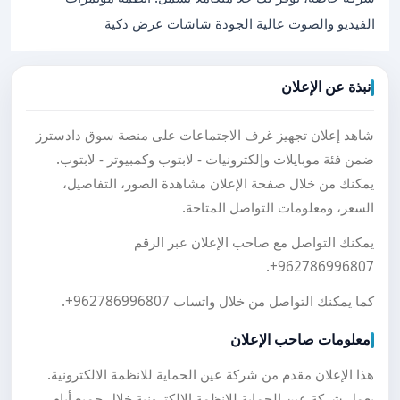
الفيديو والصوت عالية الجودة شاشات عرض ذكية
نبذة عن الإعلان
شاهد إعلان تجهيز غرف الاجتماعات على منصة سوق دادسترز
ضمن فئة موبايلات وإلكترونيات - لابتوب وكمبيوتر - لابتوب.
يمكنك من خلال صفحة الإعلان مشاهدة الصور، التفاصيل،
السعر، ومعلومات التواصل المتاحة.
يمكنك التواصل مع صاحب الإعلان عبر الرقم
.
+962786996807
كما يمكنك التواصل من خلال واتساب
+962786996807
.
معلومات صاحب الإعلان
هذا الإعلان مقدم من شركة عين الحماية للانظمة الالكترونية.
يعمل شركة عين الحماية للانظمة الالكترونية خلال جميع أيام