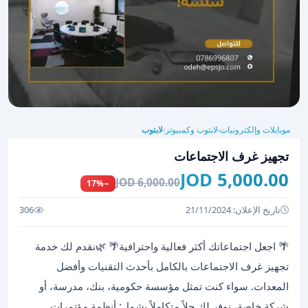
موبايلات وإلكترونيات
لابتوب وكمبيوتر
لابتوب
›
›
تجهيز غرف الاجتماعات
5,000.00 JOD
6,000.00 JOD
−17%
تاريخ الإعلان: 21/11/2024
306
🌴 اجعل اجتماعاتك أكثر فعالية واحترافية🌴 🌿نقدم لك خدمة
تجهيز غرف الاجتماعات بالكامل بأحدث التقنيات وأفضل
المعدات. سواء كنت تمثل مؤسسة حكومية، بنك، مدرسة، أو
شركة خاصة، نوفر لك حلاً متكاملاً يشمل: أنظمة مؤتمرات