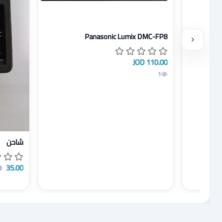
عرض تفاصيل Panasonic Lumix DMC-FP8
Panasonic Lumix DMC-FP8
110.00 JOD
1
عرض تفا
شاحن
35.00 JOD
D