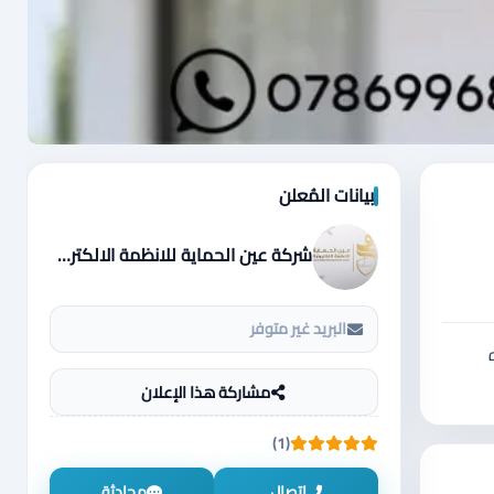
بيانات المُعلن
شركة عين الحماية للانظمة الالكترونية
البريد غير متوفر
 🔥 ⚠ هذه
مشاركة هذا الإعلان
(1)
اتصال
محادثة