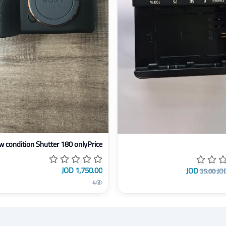
عرض تفاصيل Like new condition Shutter 180 onlyPrice
صيل شاحن
w condition Shutter 180 onlyPrice
1,750.00 JOD
35.00 JO
4