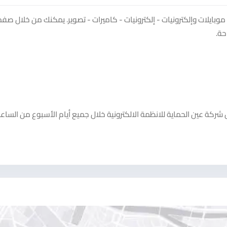
يلات وإلكترونيات - إلكترونيات - كاميرات - تصوير. يمكنك من خلال صف
حة.