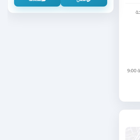
حة
هذا الإعلان مقدم من شركة عين الحماية للانظمة الالكترونية. يعمل شركة عين الحماية للانظمة الالكترونية خلال جميع أيام الأسبوع من الساعة 9:00