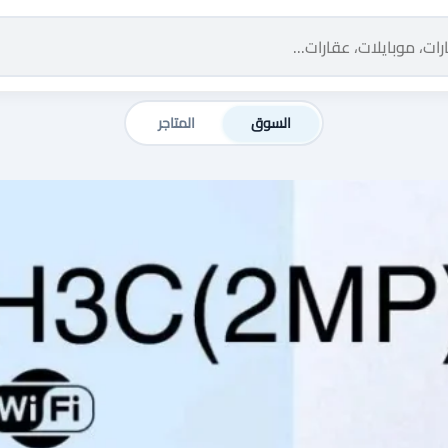
السوق
المتاجر