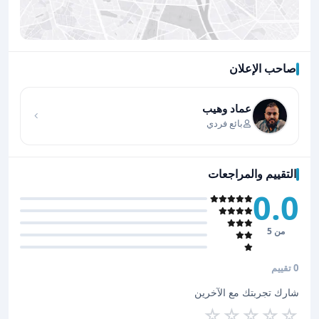
صاحب الإعلان
اضغط لتحميل الموقع
عماد وهيب
بائع فردي
التقييم والمراجعات
0.0
من 5
0 تقييم
شارك تجربتك مع الآخرين
☆
☆
☆
☆
☆