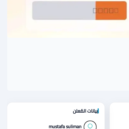
بيانات المُعلن
mustafa suliman