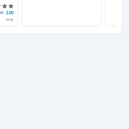
2.00 JOD
OD
94