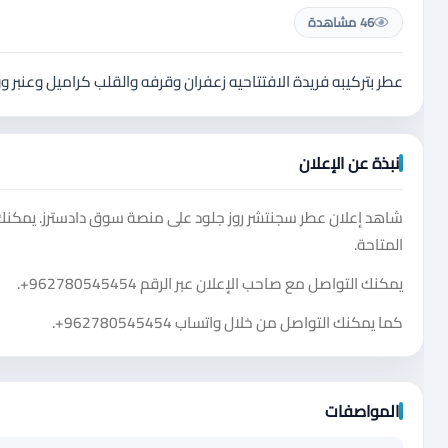
46 مشاهدة
عطر بتركيبه فريدة الافتتاحيه زعفران وقرفه والقلب كراميل وعنبر وو
نبذة عن الإعلان
شاهد إعلان عطر سجنتشر روز جلود على منصة سوق دادسترز. يمكنك
المتاحة.
يمكنك التواصل مع صاحب الإعلان عبر الرقم
+962780545454
.
كما يمكنك التواصل من خلال واتساب
+962780545454
.
المواصفات