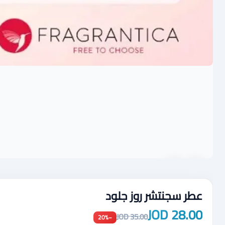
عطر سجنتشر روز جلود
28.00 JOD
35.00 JOD
−20%