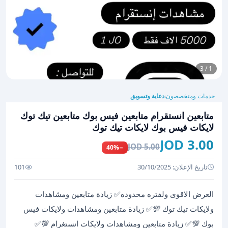
1 / 3
خدمات ومتخصصون
دعاية وتسويق
›
متابعين انستقرام متابعين فيس بوك متابعين تيك توك
لايكات فيس بوك لايكات تيك توك
3.00 JOD
5.00 JOD
−40%
تاريخ الإعلان: 30/10/2025
101
العرض الاقوى ولفتره محدوده✅ زيادة متابعين ومشاهدات
ولايكات تيك توك 💯✅ زيادة متابعين ومشاهدات ولايكات فيس
بوك 💯✅ زيادة متابعين ومشاهدات ولايكات انستغرام 💯✅