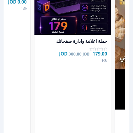
0.00 JOD
1
عرض تفاصيل حملة اعلانية وادارة صفحاتك
حملة اعلانية وادارة صفحاتك
179.00 JOD
300.00 JOD
1
لكيس ون