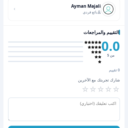
Ayman Majali
بائع فردي
التقييم والمراجعات
0.0
من 5
0 تقييم
شارك تجربتك مع الآخرين
☆
☆
☆
☆
☆