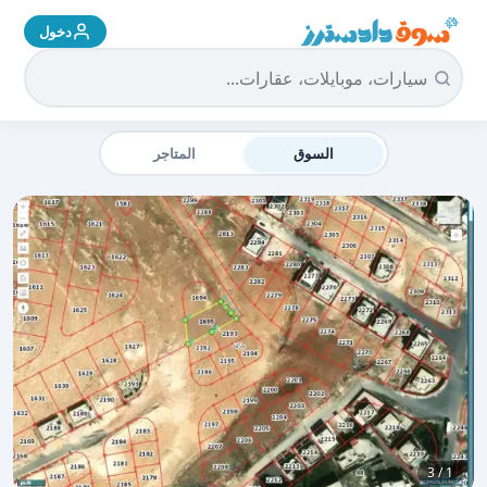
دخول
سوق دادسترز الرئيسية
السوق
المتاجر
1 / 3