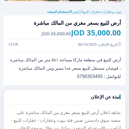
بيوت وعقارات
عقارات للبيع
أراضي
الاستخدام المتعدد
›
›
›
أرض للبيع بسعر مغري من المالك مباشرة
35,000.00 JOD
35,000.00 JOD
تاريخ الإعلان: 30/10/2025
131
أرض للبيع في منطقة ماركا مساحة ٥٤١ متر من المالك مباشرة
، قوشان مستقل للبيع بسعر جدا مميز ومن المالك مباشرة
للتواصل : 0790303495
نبذة عن الإعلان
شاهد إعلان أرض للبيع بسعر مغري من المالك مباشرة على
منصة سوق دادسترز ضمن فئة بيوت وعقارات - عقارات للبيع -
أراضي - الاستخدام المتعدد. يمكنك من خلال صفحة الإعلان