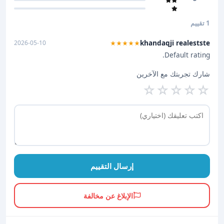
1 تقييم
khandaqji realestste
2026-05-10
★★★★★
Default rating.
شارك تجربتك مع الآخرين
☆
☆
☆
☆
☆
إرسال التقييم
الإبلاغ عن مخالفة