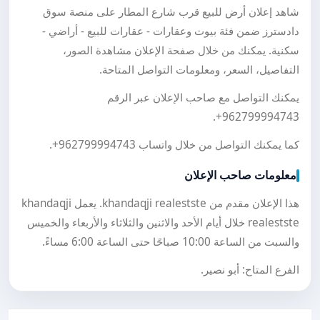
شاهد إعلان أرض للبيع قرب شارع المطار على منصة سوق
دادسترز ضمن فئة بيوت وعقارات - عقارات للبيع - أراضي -
سكنية. يمكنك من خلال صفحة الإعلان مشاهدة الصور،
التفاصيل، السعر، ومعلومات التواصل المتاحة.
يمكنك التواصل مع صاحب الإعلان عبر الرقم
.
+962799994743
كما يمكنك التواصل من خلال واتساب
+962799994743
.
معلومات صاحب الإعلان
هذا الإعلان مقدم من khandaqji realestste. يعمل khandaqji
realestste خلال أيام الأحد والاثنين والثلاثاء والأربعاء والخميس
والسبت من الساعة 10:00 صباحًا حتى الساعة 6:00 مساءً.
الفرع المتاح: أبو نصير.