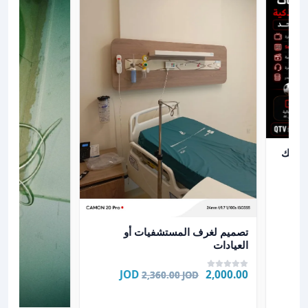
لشاشتك او هاتفك الذكي بمكان واحد
هاتفك
عرض تفاصيل تصميم لغرف المستشفيات أو العيادات
تصميم لغرف المستشفيات أو
العيادات
2,000.00 JOD
2,360.00 JOD