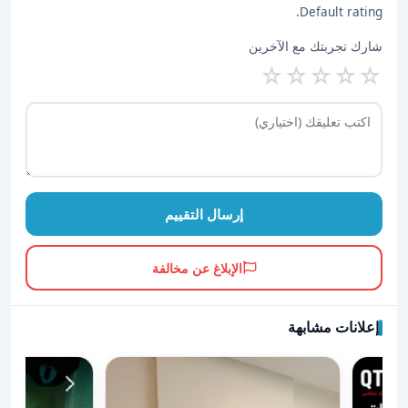
Default rating.
شارك تجربتك مع الآخرين
☆
☆
☆
☆
☆
إرسال التقييم
الإبلاغ عن مخالفة
إعلانات مشابهة