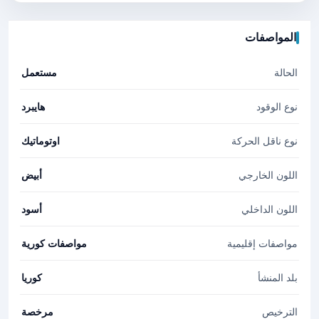
المواصفات
الحالة
مستعمل
نوع الوقود
هايبرد
نوع ناقل الحركة
اوتوماتيك
اللون الخارجي
أبيض
اللون الداخلي
أسود
مواصفات إقليمية
مواصفات كورية
بلد المنشأ
كوريا
الترخيص
مرخصة