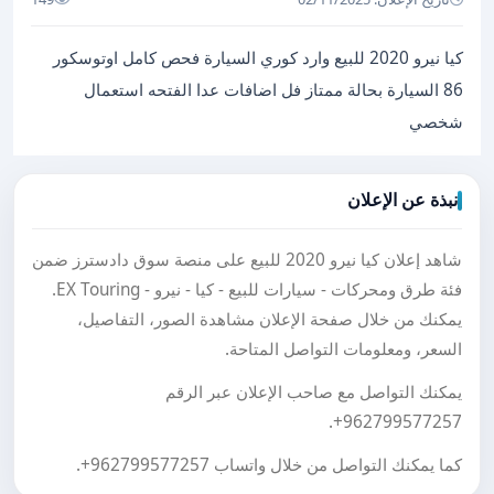
كيا نيرو 2020 للبيع وارد كوري السيارة فحص كامل اوتوسكور
86 السيارة بحالة ممتاز فل اضافات عدا الفتحه استعمال
شخصي
نبذة عن الإعلان
شاهد إعلان كيا نيرو 2020 للبيع على منصة سوق دادسترز ضمن
فئة طرق ومحركات - سيارات للبيع - كيا - نيرو - EX Touring.
يمكنك من خلال صفحة الإعلان مشاهدة الصور، التفاصيل،
السعر، ومعلومات التواصل المتاحة.
يمكنك التواصل مع صاحب الإعلان عبر الرقم
.
+962799577257
كما يمكنك التواصل من خلال واتساب
+962799577257
.