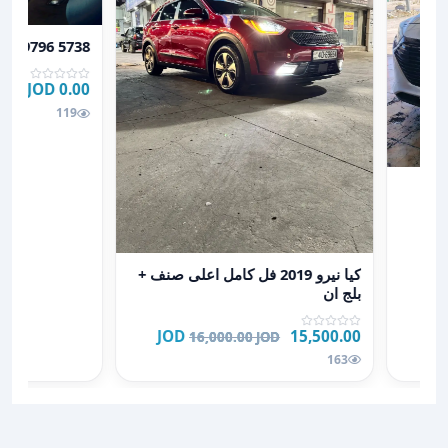
عرض تفاصيل kia niro +962 7 9796 5738
2 7 9796 5738
0.00 JOD
119
عرض تفاصيل كيا نيرو 2019 فل كامل اعلى صنف + بلج ان
كيا نيرو 2019 فل كامل اعلى صنف +
بلج ان
15,500.00 JOD
16,000.00 JOD
163