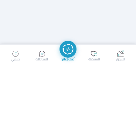
إرسال رسالة
إجراء مكالمة
السوق
المفضلة
أضف إعلان
المحادثات
حسابي
سوق محلي ذكي لبيع وشراء كل شيء. تسجيل المتاجر، إعلانات
بالصور، تصفّح حسب الفئات والموقع، وإشعارات بالعروض القريبة