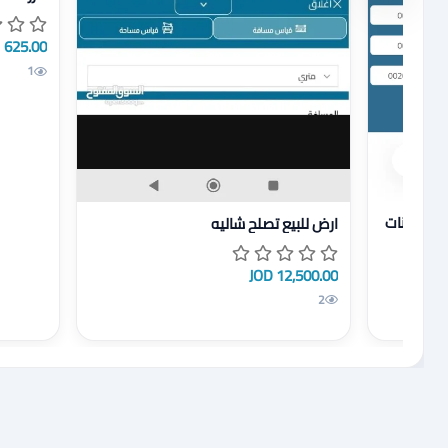
625.00 JOD
1
خاصة لاصحاب الاسكانات
عرض تفاصيل ارض للبيع تصلح شاليه
الاسكانات
ارض للبيع تصلح شاليه
12,500.00 JOD
2