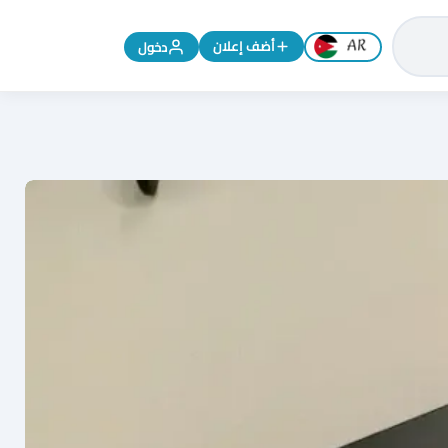
تغيير اللغة إلى الإنجليزية
أضف إعلان
دخول