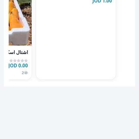
1.00 JOD
عرض تفاصيل اشتا
اشتال اسكدنيا عك
0.00 JOD
2