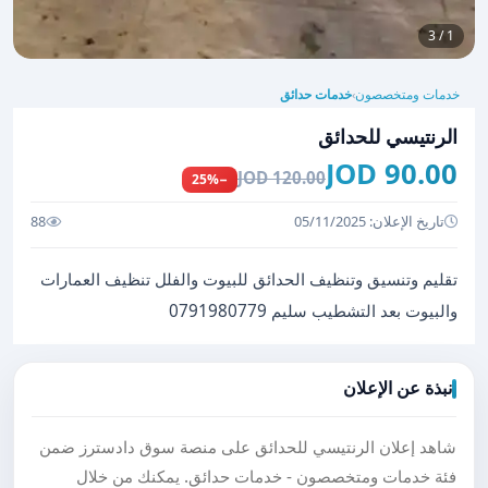
1 / 3
خدمات ومتخصصون
خدمات حدائق
›
الرنتيسي للحدائق
90.00 JOD
120.00 JOD
−25%
تاريخ الإعلان: 05/11/2025
88
تقليم وتنسيق وتنظيف الحدائق للبيوت والفلل تنظيف العمارات
والبيوت بعد التشطيب سليم 0791980779
نبذة عن الإعلان
شاهد إعلان الرنتيسي للحدائق على منصة سوق دادسترز ضمن
فئة خدمات ومتخصصون - خدمات حدائق. يمكنك من خلال