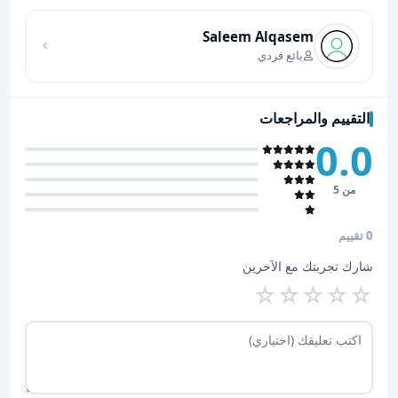
اضغط لتحميل الموقع
Saleem Alqasem
بائع فردي
التقييم والمراجعات
0.0
من 5
0 تقييم
شارك تجربتك مع الآخرين
☆
☆
☆
☆
☆