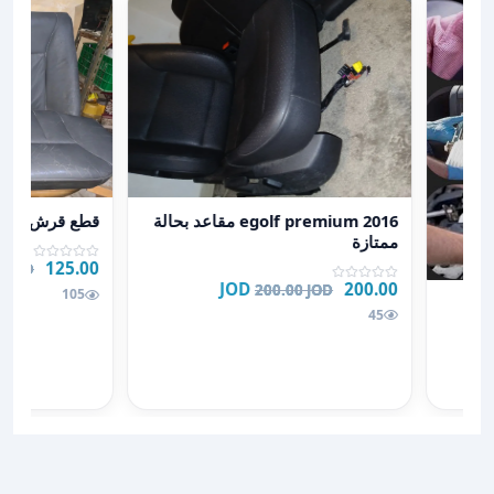
عرض تفاصيل egolf premium 2016 مقاعد بحالة ممتازة
عرض تفاصيل ق
egolf premium 2016 مقاعد بحالة
قطع قرش ونص
ممتازة
125.00 JOD
0 JOD
200.00 JOD
200.00 JOD
رة
105
45