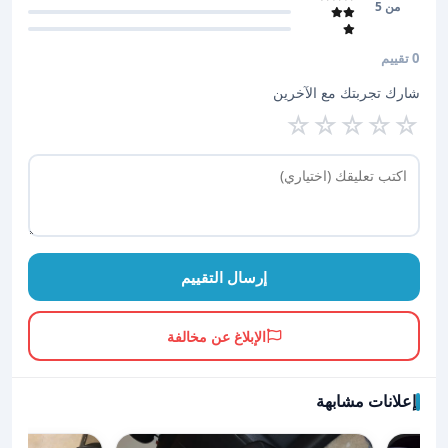
من 5
0 تقييم
شارك تجربتك مع الآخرين
☆
☆
☆
☆
☆
إرسال التقييم
الإبلاغ عن مخالفة
إعلانات مشابهة