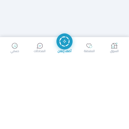
إرسال رسالة
إجراء مكالمة
السوق
المفضلة
أضف إعلان
المحادثات
حسابي
سوق محلي ذكي لبيع وشراء كل شيء. تسجيل المتاجر، إعلانات
بالصور، تصفّح حسب الفئات والموقع، وإشعارات بالعروض القريبة