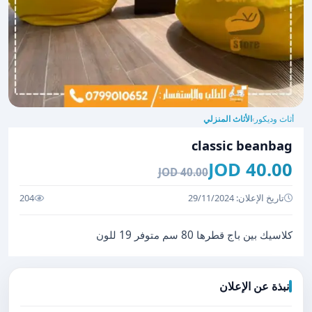
أثاث وديكور
الأثاث المنزلي
›
classic beanbag
40.00 JOD
40.00 JOD
تاريخ الإعلان: 29/11/2024
204
كلاسيك بين باج قطرها 80 سم متوفر 19 للون
نبذة عن الإعلان