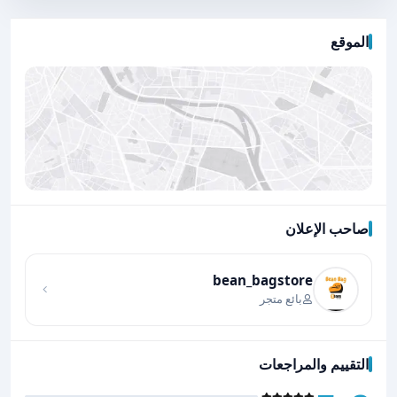
الموقع
صاحب الإعلان
اضغط لتحميل الموقع
bean_bagstore
بائع متجر
التقييم والمراجعات