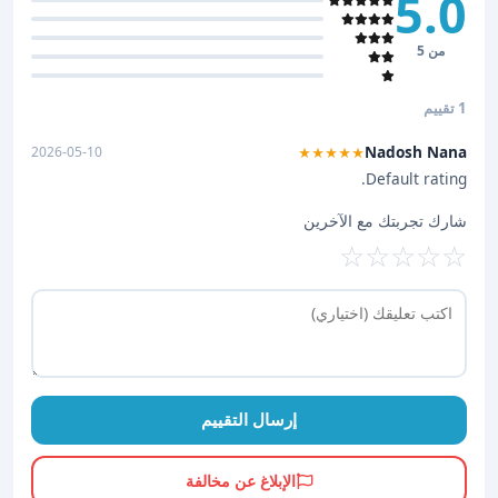
5.0
من 5
1 تقييم
Nadosh Nana
2026-05-10
★★★★★
Default rating.
شارك تجربتك مع الآخرين
☆
☆
☆
☆
☆
إرسال التقييم
الإبلاغ عن مخالفة