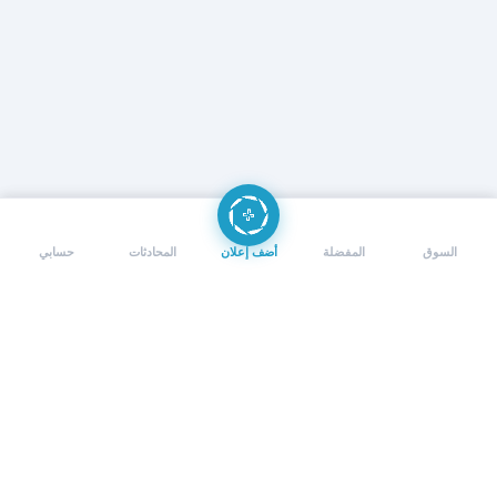
إرسال رسالة
إجراء مكالمة
السوق
المفضلة
أضف إعلان
المحادثات
حسابي
مشاركة الإعلان
انسخ الرابط أو شاركه عبر منصات التواصل.
نسخ
Facebook
WhatsApp