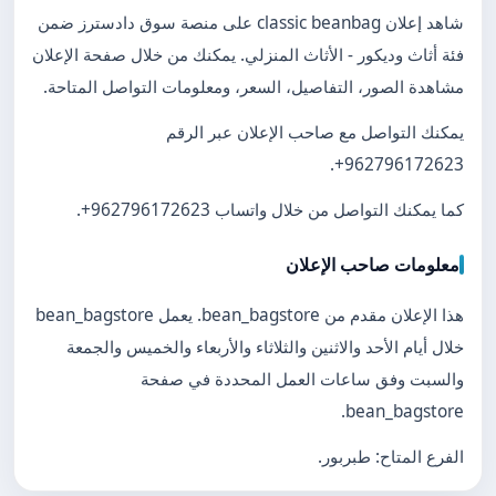
شاهد إعلان classic beanbag على منصة سوق دادسترز ضمن
فئة أثاث وديكور - الأثاث المنزلي. يمكنك من خلال صفحة الإعلان
مشاهدة الصور، التفاصيل، السعر، ومعلومات التواصل المتاحة.
يمكنك التواصل مع صاحب الإعلان عبر الرقم
.
+962796172623
كما يمكنك التواصل من خلال واتساب
+962796172623
.
معلومات صاحب الإعلان
هذا الإعلان مقدم من bean_bagstore. يعمل bean_bagstore
خلال أيام الأحد والاثنين والثلاثاء والأربعاء والخميس والجمعة
والسبت وفق ساعات العمل المحددة في صفحة
bean_bagstore.
الفرع المتاح: طبربور.