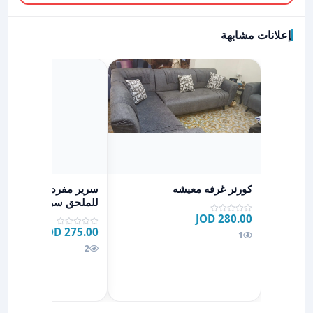
إعلانات مشابهة
عرض تفاصيل كورنر غرفه معيشه
عرض تفاصيل سرير مفرد
كورنر غرفه معيشه
سرير مفرد ونص بالإضا
للملحق سرير مفرد
280.00 JOD
275.00 JOD
1
2