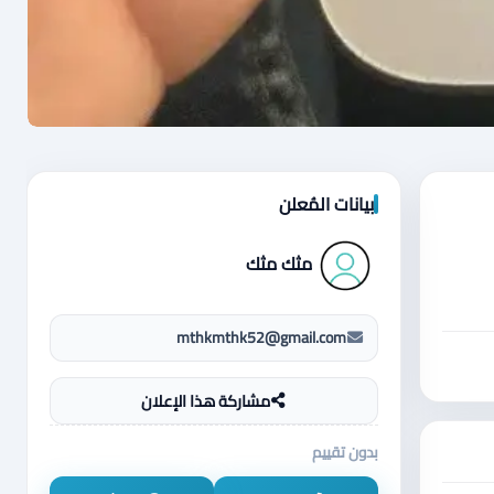
بيانات المُعلن
مثك مثك
mthkmthk52@gmail.com
مشاركة هذا الإعلان
بدون تقييم