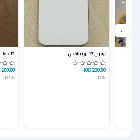
عرض تفاصيل 12 ct condition
عرض تفاصيل ايفون 12 برو ماكس
12 pro max perfect condition
ايفون 12 برو ماكس
200.00 JOD
220.00 JOD
107
17