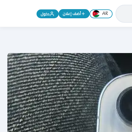
تغيير اللغة إلى الإنجليزية
أضف إعلان
دخول