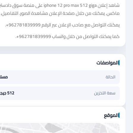
ماكس. يمكنك من خلال صفحة الإعلان مشاهدة الصور، التفاصيل، ا
يمكنك التواصل مع صاحب الإعلان عبر الرقم
+962781839999
.
كما يمكنك التواصل من خلال واتساب
+962781839999
.
المواصفات
الحالة
مست
سعة التخزين
512 جيجابايت
الموقع