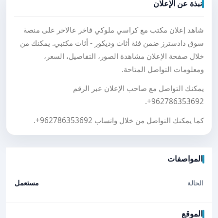
نبذة عن الإعلان
شاهد إعلان مكتب مع كراسي ملوكي فاخر عالاخر على منصة
سوق دادسترز ضمن فئة أثاث وديكور - أثاث مكتبي. يمكنك من
خلال صفحة الإعلان مشاهدة الصور، التفاصيل، السعر،
ومعلومات التواصل المتاحة.
يمكنك التواصل مع صاحب الإعلان عبر الرقم
.
+962786353692
كما يمكنك التواصل من خلال واتساب
+962786353692
.
المواصفات
الحالة
مستعمل
الموقع