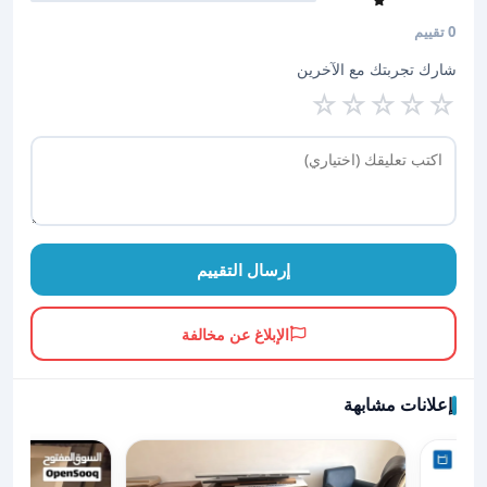
0 تقييم
شارك تجربتك مع الآخرين
☆
☆
☆
☆
☆
إرسال التقييم
الإبلاغ عن مخالفة
إعلانات مشابهة