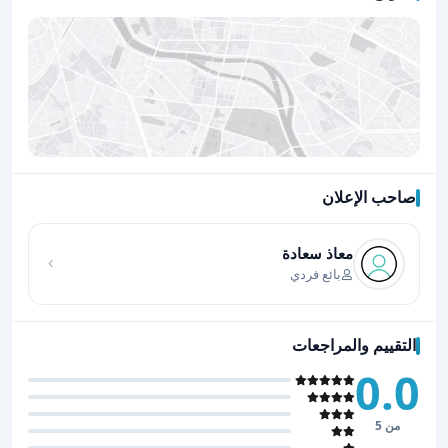
صاحب الإعلان
اضغط لتحميل الموقع
معاذ سعادة
بائع فردي
التقييم والمراجعات
0.0
من 5