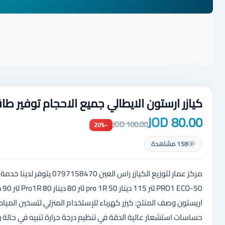
كيازر ارستون الايطالي جميع الاحجام توفير طا
80.00 JOD
100.00 JOD
−20%
158 مشاهدة
اريستون وصف المنتج: كيزر كهرباء للإستخدام المنزلي لتسخين المياه
حساسات استشعار عالية الدقة في تنظيم درجة حرارة تنبيه في حالة