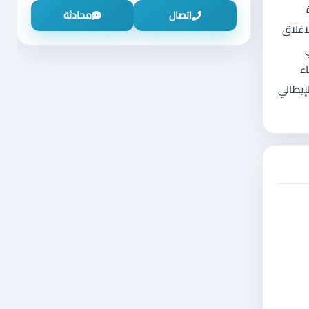
ة
اتصال
محادثة
اغلاق
 تعطي
ء
طاء المصنعية 7 سنوات التصميم الإيطالي