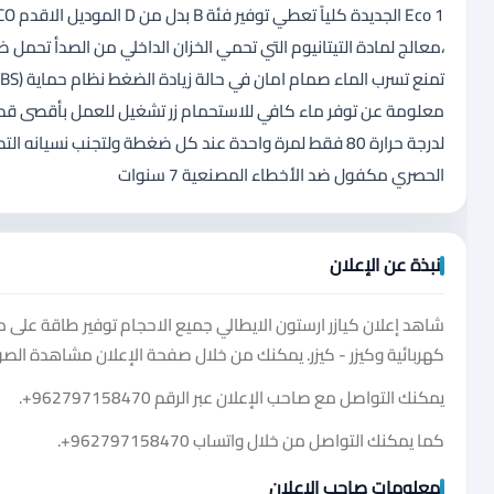
،معالج لمادة التيتانيوم التي تحمي الخزان الداخلي من الصدأ تح
معلومة عن توفر ماء كافي للاستحمام زر تشغيل للعمل بأقصى قدرة
الحصري مكفول ضد الأخطاء المصنعية 7 سنوات
نبذة عن الإعلان
شاهد إعلان كيازر ارستون الايطالي جميع الاحجام توفير طاقة على 
كهربائية وكيزر - كيزر. يمكنك من خلال صفحة الإعلان مشاهدة الصور
يمكنك التواصل مع صاحب الإعلان عبر الرقم
+962797158470
.
كما يمكنك التواصل من خلال واتساب
+962797158470
.
معلومات صاحب الإعلان