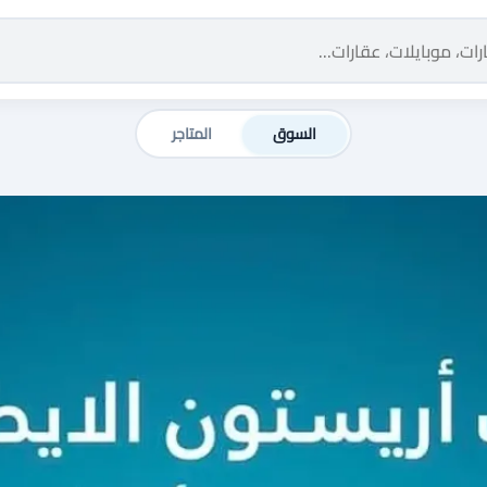
السوق
المتاجر