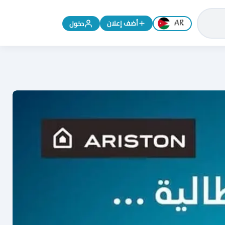
تغيير اللغة إلى الإنجليزية
أضف إعلان
دخول