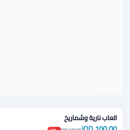
العاب نارية وشماريخ
100.00 JOD
130.00 JOD