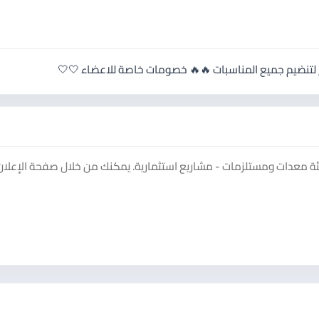
ام لتنضيم جميع المناسبات 🔥🔥 خصومات خاصة للاعضاء 🤍🤍
ة معدات ومستلزمات - مشاريع استثمارية. يمكنك من خلال صفحة الإعلان