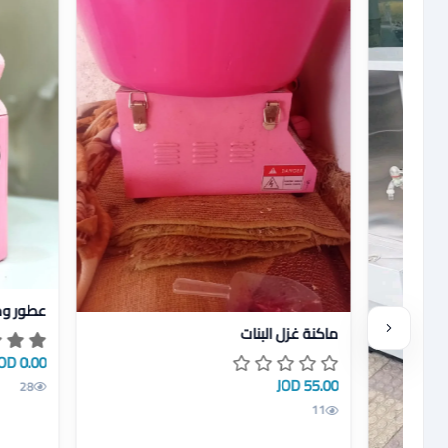
عرض تفاص
عطور وم
عرض تفاصيل ماكنة غزل البنات
ماكنة غزل البنات
0.00 JOD
55.00 JOD
28
11