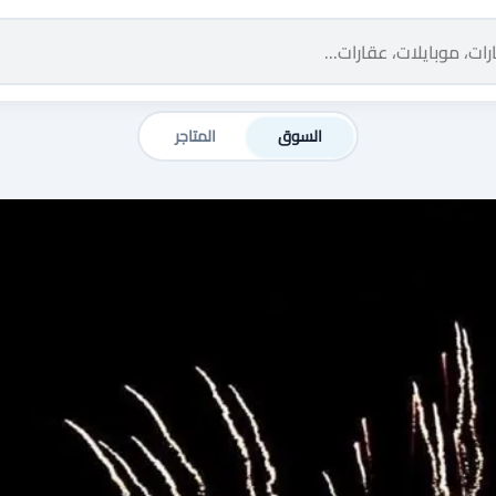
السوق
المتاجر