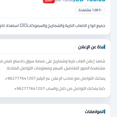
−23%
128 مشاهدة
جميع انواع الالعاب النارية والشماريخ والسموكات💥💥 استعداد ت
نبذة عن الإعلان
شاهد إعلان العاب نارية وشماريخ على منصة سوق دادسترز ضمن فئ
مشاهدة الصور، التفاصيل، السعر، ومعلومات التواصل المتاحة.
يمكنك التواصل مع صاحب الإعلان عبر الرقم
+962777641207
.
كما يمكنك التواصل من خلال واتساب
+962777641207
.
المواصفات