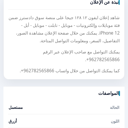
نبذة عن الإعلان
شاهد إعلان ايفون ١٢ ١٢٨ جيجا على منصة سوق دادسترز ضمن
فئة موبايلات وإلكترونيات - موبايل - تابلت - موبايل - أبل -
iPhone 12. يمكنك من خلال صفحة الإعلان مشاهدة الصور،
التفاصيل، السعر، ومعلومات التواصل المتاحة.
يمكنك التواصل مع صاحب الإعلان عبر الرقم
.
+962782565866
كما يمكنك التواصل من خلال واتساب
+962782565866
.
المواصفات
الحالة
مستعمل
اللون
أزرق