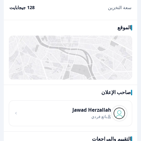
سعة التخزين
128 جيجابايت
الموقع
صاحب الإعلان
اضغط لتحميل الموقع
Jawad Herzallah
بائع فردي
التقييم والمراجعات