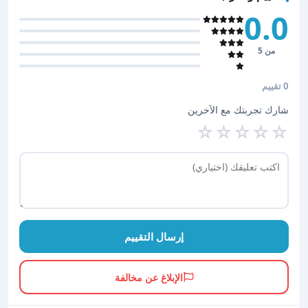
0.0
من 5
0 تقييم
شارك تجربتك مع الآخرين
☆
☆
☆
☆
☆
إرسال التقييم
الإبلاغ عن مخالفة