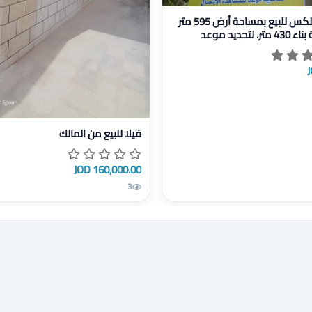
بلكس للبيع بمساحة أرض 595 متر ومساحة بناء 430 متر. لتحديد موعد للمشاهدة ا
فيلا دوبلكس للبيع بمساحة أرض 595 متر
ومساحة بناء 430 متر. لتحديد موعد
ة ا
عرض تفاصيل فيلا للبيع من المالك
فيلا للبيع من المالك
160,000.00 JOD
3