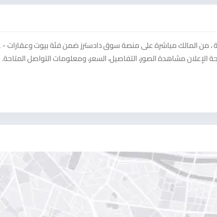
ة ، من المالك مباشرة على منصة سوق دادسترز ضمن فئة بيوت وعقارات - 