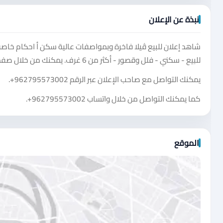
نبذة عن الإعلان
شاهد إعلان للبيع ڤيلا فاخرة وبمواصفات عالية سكن أ احكام خاص
للبيع - سكني - فلل وقصور - أكثر من 6 غرف. يمكنك من خلال صفحة الإعلان مشاهدة الصور، التفاصيل، السعر، ومعلومات التواصل المتاحة.
يمكنك التواصل مع صاحب الإعلان عبر الرقم
+962795573002
.
كما يمكنك التواصل من خلال واتساب
+962795573002
.
الموقع