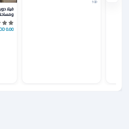
1
عرض تفاصيل فيلا دو
للمشاهد
0.00 JOD