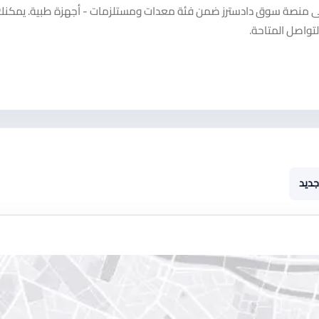
د على منصة سوق دادسترز ضمن فئة معدات ومستلزمات - أجهزة طبية. يمكن
تواصل المتاحة.
جديد