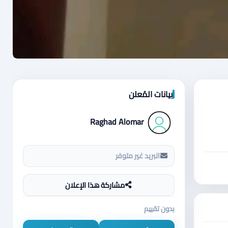
بيانات المُعلن
Raghad Alomar
البريد غير متوفر
مشاركة هذا الإعلان
بدون تقييم