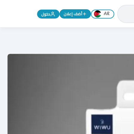
تغيير اللغة إلى الإنجليزية
أضف إعلان
دخول