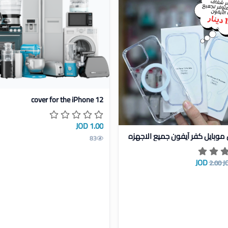
عرض تفاصيل cover for the iPhone 12
cover for the iPhone 12
1.00 JOD
ل من زلزال موبايل كفر آيفون جميع الاجهزه
 موبايل كفر آيفون جميع الاجهزه
83
2.00 J