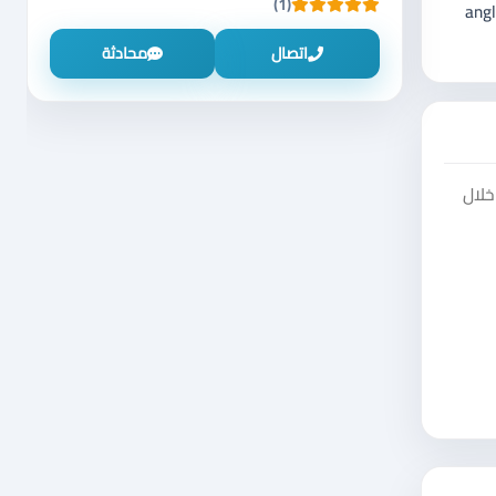
(1)
angl
اتصال
محادثة
ن خلال