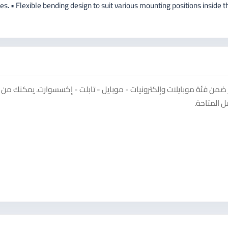
es. • Flexible bending design to suit various mounting positions inside 
Mag على منصة سوق دادسترز ضمن فئة موبايلات وإلكترونيات - موبايل - تابلت - إكسسوارت. يمكنك م
 المتاحة.