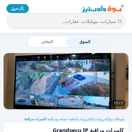
دخول
سوق دادسترز الرئيسية
السوق
المتاجر
1 / 15
موبايلات وإلكترونيات
إلكترونيات
أنظمة حماية ومراقبة
كاميرات مراقبة
›
›
›
كاميرات مراقبة Grandsecu IP