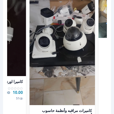
عرض تفاصيل كام
كاميرا اورنج
10.00 JOD
00 JOD
51
عرض تفاصيل كاميرات مراقبه وأنظمة حاسوب أجهزة بصم
كاميرات مراقبه وأنظمة حاسوب