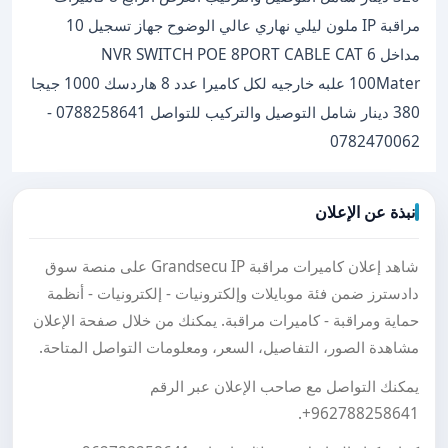
مراقبة IP ملون ليلي نهاري عالي الوضوح جهاز تسجيل 10
مداخل NVR SWITCH POE 8PORT CABLE CAT 6
100Mater علبه خارجيه لكل كاميرا عدد 8 هاردسك 1000 جيجا
380 دينار شامل التوصيل والتركيب للتواصل 0788258641 -
0782470062
نبذة عن الإعلان
شاهد إعلان كاميرات مراقبة Grandsecu IP على منصة سوق
دادسترز ضمن فئة موبايلات وإلكترونيات - إلكترونيات - أنظمة
حماية ومراقبة - كاميرات مراقبة. يمكنك من خلال صفحة الإعلان
مشاهدة الصور، التفاصيل، السعر، ومعلومات التواصل المتاحة.
يمكنك التواصل مع صاحب الإعلان عبر الرقم
.
+962788258641