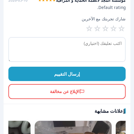
مؤسسة المجد لأنظمة الحماية و المراقبة
2026-05-10
★★★★★
Default rating.
شارك تجربتك مع الآخرين
☆
☆
☆
☆
☆
إرسال التقييم
الإبلاغ عن مخالفة
إعلانات مشابهة