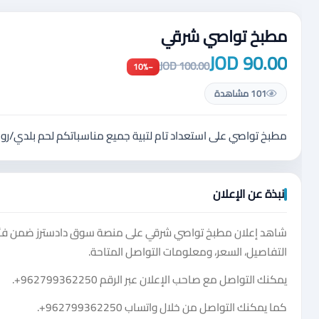
مطبخ تواصي شرقي
90.00 JOD
100.00 JOD
−10%
101 مشاهدة
مطبخ تواصي على استعداد تام لتبية جميع مناسباتكم لحم بلدي/ر
نبذة عن الإعلان
شاهد إعلان مطبخ تواصي شرقي على منصة سوق دادسترز ضمن فئة 
التفاصيل، السعر، ومعلومات التواصل المتاحة.
يمكنك التواصل مع صاحب الإعلان عبر الرقم
+962799362250
.
كما يمكنك التواصل من خلال واتساب
+962799362250
.