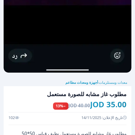
معدات ومستلزمات
أجهزة ومعدات مطاعم
›
مطلوب غاز مشابه للصورة مستعمل
35.00 JOD
40.00 JOD
−13%
تاريخ الإعلان: 14/11/2025
102
مطلوب غاز مشابه للصورة مستعمل نظيف قياس 50*50