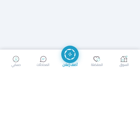
إرسال رسالة
إجراء مكالمة
السوق
المفضلة
أضف إعلان
المحادثات
حسابي
سوق محلي ذكي لبيع وشراء كل شيء. تسجيل المتاجر، إعلانات