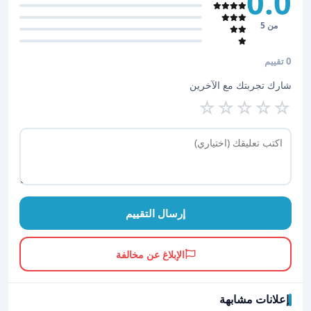
0.0
من 5
0 تقييم
شارك تجربتك مع الآخرين
☆
☆
☆
☆
☆
إرسال التقييم
الإبلاغ عن مخالفة
إعلانات مشابهة