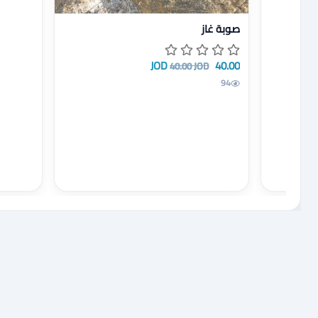
عرض تفاصيل صوبة غاز
صوبة غاز
40.00 JOD
40.00 JOD
94