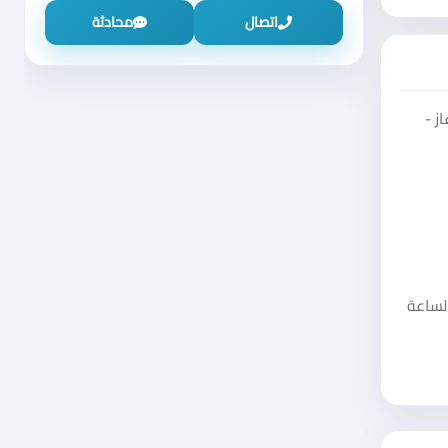
اتصال
محادثة
ز -
ميع أيام الأسبوع من الساعة 9:00 صباحًا حتى الساعة