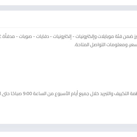
 ضمن فئة موبايلات وإلكترونيات - إلكترونيات - دفايات - صوبات - مدفأة غا
سعر، ومعلومات التواصل المتاحة.
هذا الإعلان مقدم من الزرو لانظمة التكييف والتبريد. يعمل الزرو لانظمة التكييف والتبريد خلال ج