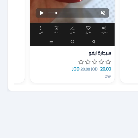
عرض تفاصيل سيجارة ايفو
سيجارة ايفو
20.00 JOD
20.00 JOD
2