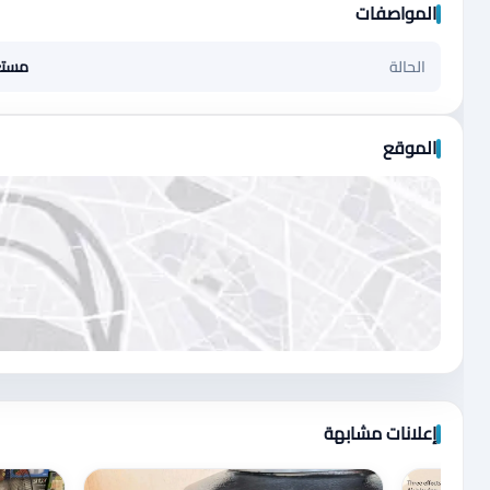
المواصفات
الحالة
مست
الموقع
اضغط لتحميل الموقع
إعلانات مشابهة