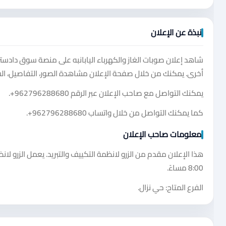
نبذة عن الإعلان
شاهد إعلان صوبات الغاز والكهرباء اليابانبه على منصة سوق دادسترز
أخرى. يمكنك من خلال صفحة الإعلان مشاهدة الصور، التفاصيل، ال
يمكنك التواصل مع صاحب الإعلان عبر الرقم
+962796288680
.
كما يمكنك التواصل من خلال واتساب
+962796288680
.
معلومات صاحب الإعلان
8:00 مساءً.
الفرع المتاح: حي نزال.