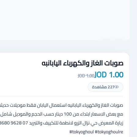
صوبات الغاز والكهرباء اليابانبه
1.00 JOD
1.00 JOD
227 مشاهدة
#tokyoghoul #tokyoghoulre